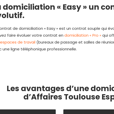
 domiciliation « Easy » un co
olutif.
ontrat de domiciliation « Easy » est un contrat souple qui évo
ez faire évoluer votre contrat en
domiciliation « Pro »
qui off
espaces de travail
(bureaux de passage et salles de réunio
 une ligne téléphonique professionnelle.
Les avantages d’une
domic
d’Affaires Toulouse Es