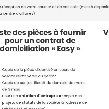
a réception de votre courrier et de vos colis (mise à dispositi
u centre d’affaires)
iste des pièces à fournir
V
pour un contrat de
domiciliation « Easy »
Copie de la pièce d’identité en cours de
validité recto verso du gérant
Copie de son justificatif de domicile de moins
de 3 mois
Pour une
création d’entreprise
: copie des
projets de statuts de la société à l’adresse de
Labège (cf. ci-dessous)