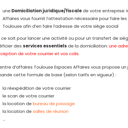
une
Domiciliation juridique/fiscale
de votre entreprise: 
Affaires vous fournit l’attestation nécessaire pour faire l
Toulouse afin d’en faire l’adresse de votre siège social
ce soit pour lancer une activité ou pour un transfert de sièg
éficier des
services essentiels
de la domiciliation:
une adre
éception de votre courrier et vos colis.
entre d’affaires Toulouse Espaces Affaires vous propose un
nde cette formule de base (selon tarifs en vigueur) :
la réexpédition de votre courrier
le scan de votre courrier
la location de
bureau de passage
la location de
salles de réunion
…