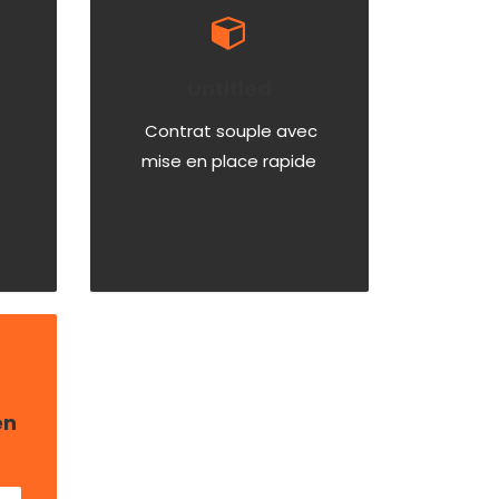
Untitled
Contrat souple avec
mise en place rapide
en