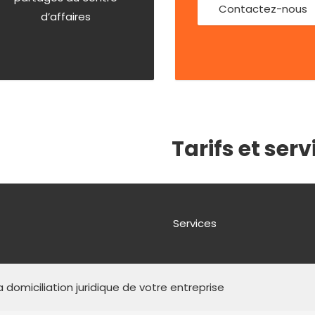
Contactez-nous
d’affaires
Tarifs et serv
Services
a domiciliation juridique de votre entreprise