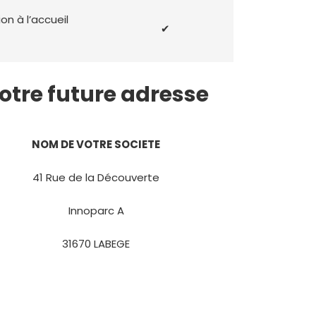
on à l’accueil
✔
otre future adresse
NOM DE VOTRE SOCIETE
41 Rue de la Découverte
Innoparc A
31670 LABEGE