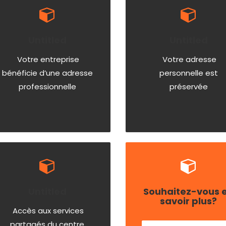
Untitled
Untitled
Votre entreprise
Votre adresse
bénéficie d’une adresse
personnelle est
professionnelle
préservée
Untitled
Souhaitez-vous 
savoir plus?
Accès aux services
partagés du centre