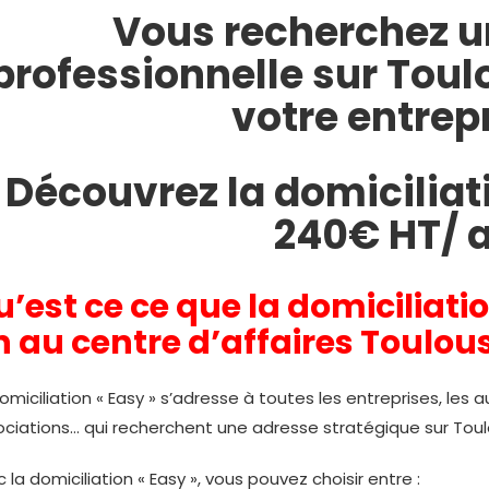
Vous recherchez u
professionnelle sur Tou
votre entrepr
Découvrez la domiciliati
240€ HT/ a
’est ce ce que la domiciliatio
n au
centre d’affaires
Toulous
omiciliation « Easy » s’adresse à toutes les entreprises, les a
ociations… qui recherchent une adresse stratégique sur Tou
 la domiciliation « Easy », vous pouvez choisir entre :