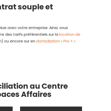
ntrat souple et
lue avec votre entreprise. Ainsi, vous
re des tarifs préférentiels sur la
location de
n) ou encore sur en
domiciliation « Pro + »
iliation
au Centre
paces Affaires