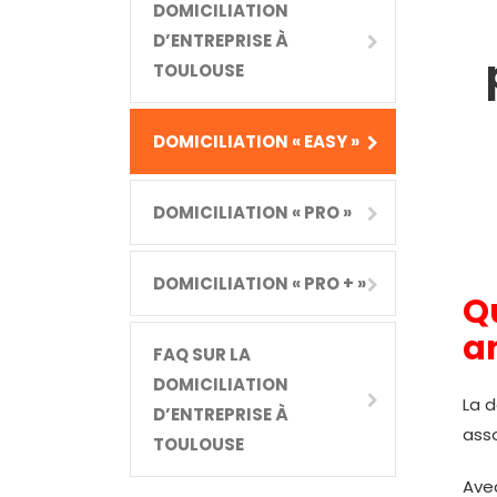
DOMICILIATION
D’ENTREPRISE À
TOULOUSE
DOMICILIATION « EASY »
DOMICILIATION « PRO »
DOMICILIATION « PRO + »
Qu
a
FAQ SUR LA
DOMICILIATION
La d
D’ENTREPRISE À
ass
TOULOUSE
Avec