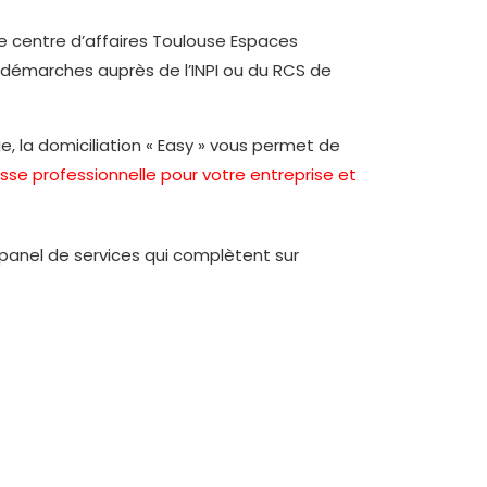
le centre d’affaires Toulouse Espaces
es démarches auprès de l’INPI ou du RCS de
e, la domiciliation « Easy » vous permet de
sse professionnelle pour votre entreprise et
 panel de services qui complètent sur