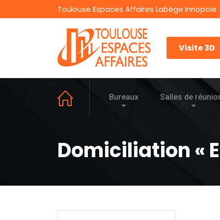
Toulouse Espaces Affaires Labège Innopole 
Visite 3D
Bureaux
Salles de réunio
Domiciliation « 