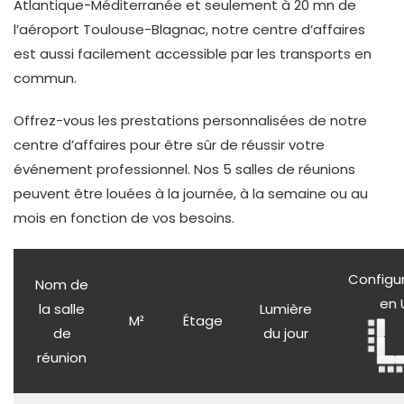
Atlantique-Méditerranée et seulement à 20 mn de
l’aéroport Toulouse-Blagnac, notre centre d’affaires
est aussi facilement accessible par les transports en
commun.
Offrez-vous les prestations personnalisées de notre
centre d’affaires pour être sûr de réussir votre
événement professionnel. Nos 5 salles de réunions
peuvent être louées à la journée, à la semaine ou au
mois en fonction de vos besoins.
Configu
Nom de
en 
la salle
Lumière
M²
Étage
de
du jour
réunion