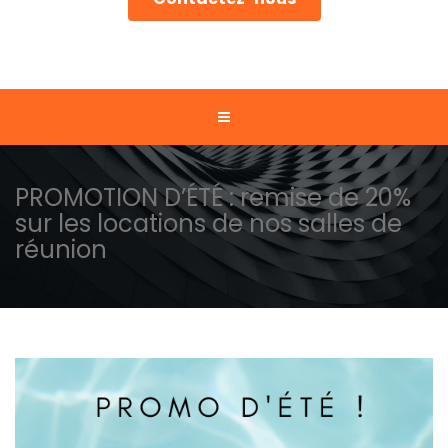
PROMOTION D’ÉTÉ : remise de 20%
sur les locations de nos salles de
réunion