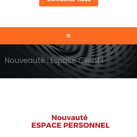
Nouveauté : Espace Client !