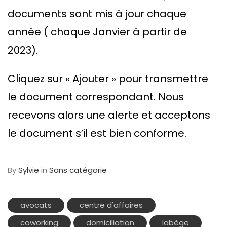
documents sont mis à jour chaque
année ( chaque Janvier à partir de
2023).
Cliquez sur « Ajouter » pour transmettre
le document correspondant. Nous
recevons alors une alerte et acceptons
le document s’il est bien conforme.
By
Sylvie
in
Sans catégorie
avocats
centre d'affaires
coworking
domiciliation
labège