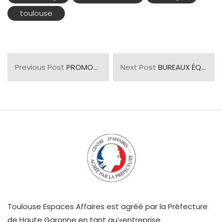
toulouse
Previous Post
PROMOTION D’ÉTÉ : remise de 20% sur les locations de nos salles de réunion
Next Post
BUREAUX ÉQUIPÉS A LOUER DISPONIBLES!
Toulouse Espaces Affaires est agréé par la Préfecture
de Haute Garonne en tant qu’«entreprise